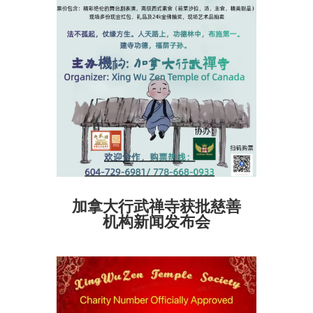
加拿大行武禅寺获批慈善
机构新闻发布会