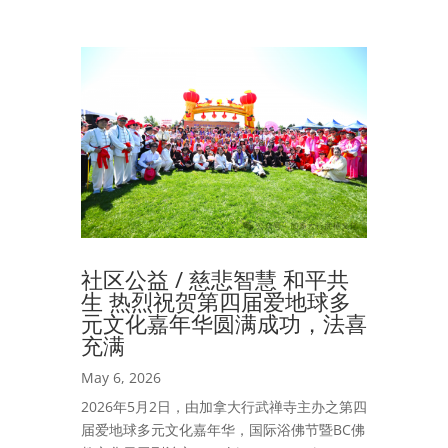
社区公益 / 慈悲智慧 和平共
生 热烈祝贺第四届爱地球多
元文化嘉年华圆满成功，法喜
充满
May 6, 2026
2026年5月2日，由加拿大行武禅寺主办之第四
届爱地球多元文化嘉年华，国际浴佛节暨BC佛