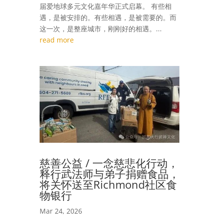
届爱地球多元文化嘉年华正式启幕。 有些相
遇，是被安排的。有些相遇，是被需要的。而
这一次，是整座城市，刚刚好的相遇。...
read more
慈善公益 / 一念慈悲化行动，
释行武法师与弟子捐赠食品，
将关怀送至Richmond社区食
物银行
Mar 24, 2026