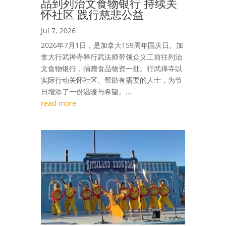
品到列治文食物银行 持续关
怀社区 践行慈悲公益
Jul 7, 2026
2026年7月1日，是加拿大159周年国庆日。加
拿大行武禅寺释行武法师带领众义工前往列治
文食物银行，捐赠食品物资一批。行武禅寺以
实际行动关怀社区、帮助有需要的人士，为节
日增添了一份温暖与希望。...
read more