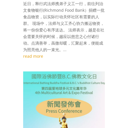
近日，释行武法师携弟子义工一行，前往列治
文食物银行(Richmond Food Bank）捐赠一批
食品物资，以实际行动关怀社区有需要的人
群。 现场中，法师与义工齐心协力搬运物资，
将一份份爱心有序送达。 法师表示，越是在社
会需要关怀的时候，越应以慈悲之心付诸行
动。点滴善举，虽微却暖，汇聚起来，便能成
为照亮他人的一束光。...
read more