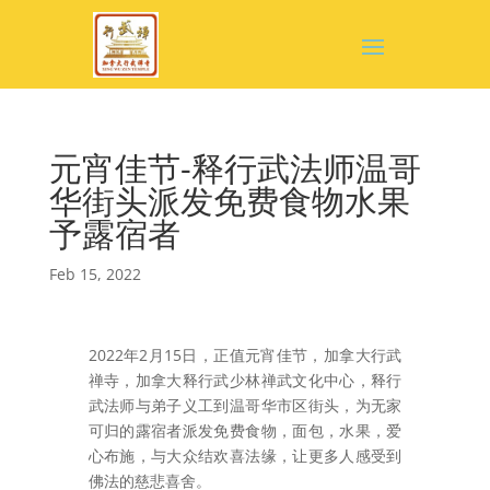
元宵佳节-释行武法师温哥
华街头派发免费食物水果
予露宿者
Feb 15, 2022
2022年2月15日，正值元宵佳节，加拿大行武
禅寺，加拿大释行武少林禅武文化中心，释行
武法师与弟子义工到温哥华市区街头，为无家
可归的露宿者派发免费食物，面包，水果，爱
心布施，与大众结欢喜法缘，让更多人感受到
佛法的慈悲喜舍。