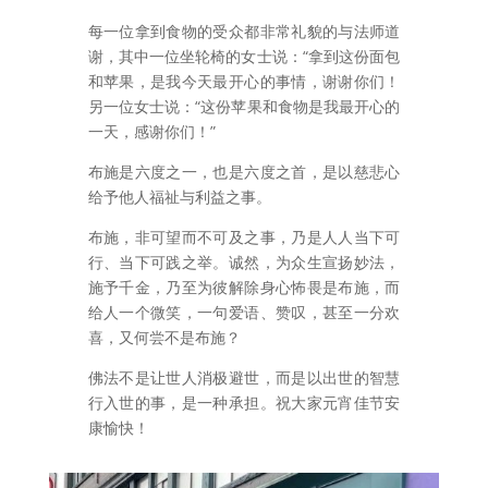
每一位拿到食物的受众都非常礼貌的与法师道
谢，其中一位坐轮椅的女士说：“拿到这份面包
和苹果，是我今天最开心的事情，谢谢你们！
另一位女士说：“这份苹果和食物是我最开心的
一天，感谢你们！”
布施是六度之一，也是六度之首，是以慈悲心
给予他人福祉与利益之事。
布施，非可望而不可及之事，乃是人人当下可
行、当下可践之举。诚然，为众生宣扬妙法，
施予千金，乃至为彼解除身心怖畏是布施，而
给人一个微笑，一句爱语、赞叹，甚至一分欢
喜，又何尝不是布施？
佛法不是让世人消极避世，而是以出世的智慧
行入世的事，是一种承担。祝大家元宵佳节安
康愉快！