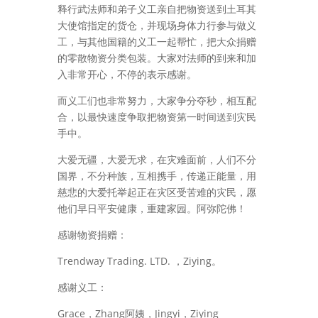
释行武法师和弟子义工亲自把物资送到土耳其
大使馆指定的货仓，并现场身体力行参与做义
工，与其他国籍的义工一起帮忙，把大众捐赠
的零散物资分类包装。
大家对法师的到来和加
入非常开心，不停的表示感谢。
而义工们也非常努力，大家争分夺秒，相互配
合，以最快速度争取把物资第一时间送到灾民
手中。
大爱无疆，大爱无求，在灾难面前，人们不分
国界，不分种族，互相携手，传递正能量，用
慈悲的大爱托举起正在灾区受苦难的灾民，愿
他们早日平安健康，重建家园。阿弥陀佛！
感谢物资捐赠：
Trendway Trading. LTD. ，Ziying。
感谢义工：
Grace，Zhang阿姨，Jingyi，Ziying