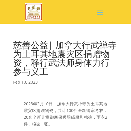
慈善公益| 加拿大行武禅寺
为土耳其地震灾区捐赠物
资，释行武法师身体力行
参与义工
Feb 10, 2023
2023年2月10日，加拿大行武禅寺为土耳其地
震灾区捐赠物资，共计100件全新御寒冬衣，
20套全新儿童御寒保暖羽绒服和棉裤，雨衣2
件，棉被一张。