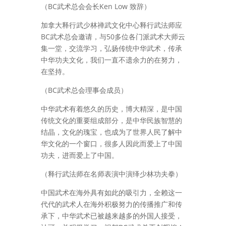
（BC武术总会会长Ken Low 致辞）
加拿大释行武少林禅武文化中心
释行武法师应
BC武术总会邀请，与
50多位各门派武术大师云
集一堂，交流学习，弘扬传统中华武术，传承
中华功夫文化，我们一直不遗余力的在努力，
在坚持。
（BC武术总会理事会成员）
中华武术有着悠久的历史，博大精深，是中国
传统文化的重要组成部分，是中华民族智慧的
结晶，文化的瑰宝，也成为了世界人民了解中
华文化的一个窗口，很多人因此而爱上了中国
功夫，进而爱上了中国。
（释行武法师在名师表演中演绎少林功夫拳）
中国武术在海外具有如此的吸引力，全赖这一
代代的武术人在海外积极努力的传播推广和传
承下，
中华武术已被越来越多的外国人接受，