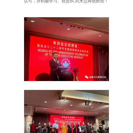
认可，并积极学习。祝贺BC武术总再创辉煌！