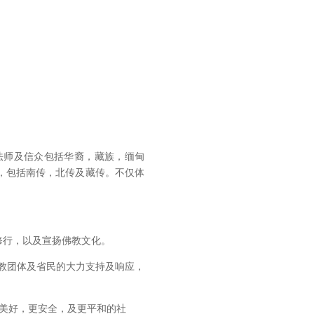
法师及信众包括华裔，藏族，缅甸
，包括南传，北传及藏传。不仅体
修行，以及宣扬佛教文化。
佛教团体及省民的大力支持及响应，
更美好，更安全，及更平和的社