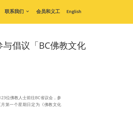
联系我们
会员和义工
English
参与倡议「BC佛教文化
23位佛教人士前往BC省议会，参
五月第一个星期日
定为《佛教文化