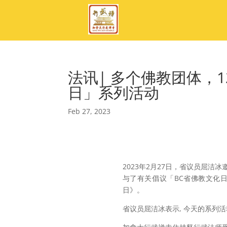
法讯| 多个佛教团体，
日」系列活动
Feb 27, 2023
2023年2月27日，
省议员屈洁冰
与了有关倡议「BC省佛教文化
日》。
省议员屈洁冰表示, 今天的系列