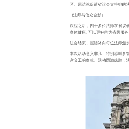
区。屈洁冰促请省议会支持她的
(法师与信众合影）
议程之后，四十多位法师在省议会
身体健康, 可以更好的为省民服务
法会结束，屈洁冰向每位法师颁
本次活动意义非凡，特别感谢参
谢义工的奉献。活动圆满殊胜，