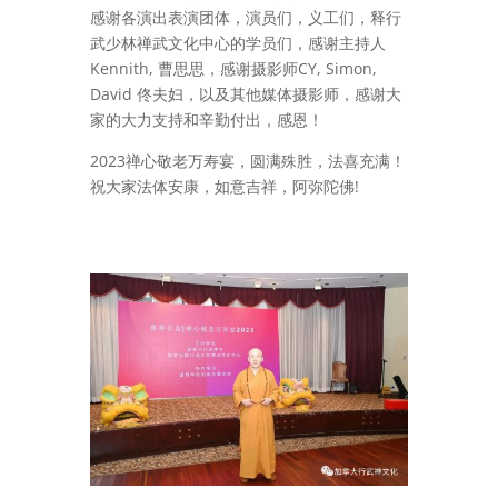
感谢各演出表演团体，演员们，义工们，释行
武少林禅武文化中心的学员们，感谢主持人
Kennith, 曹思思，感谢摄影师CY, Simon,
David 佟夫妇，以及其他媒体摄影师，感谢大
家的大力支持和辛勤付出，感恩！
2023禅心敬老万寿宴，圆满殊胜，法喜充满！
祝大家法体安康，如意吉祥，阿弥陀佛!