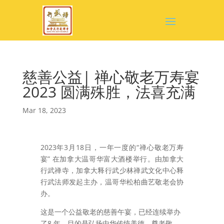
慈善公益| 禅心敬老万寿宴
2023 圆满殊胜，法喜充满
Mar 18, 2023
2023年3月18日，一年一度的“禅心敬老万寿
宴” 在加拿大温哥华富大酒楼举行。由加拿大
行武禅寺，加拿大释行武少林禅武文化中心释
行武法师发起主办，温哥华松柏曲艺敬老会协
办。
这是一个公益敬老的慈善午宴，已经连续举办
了8 年。目的是弘扬中华传统美德，尊老敬