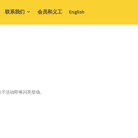
联系我们
会员和义工
English
乐亲子活动即将闪亮登场。