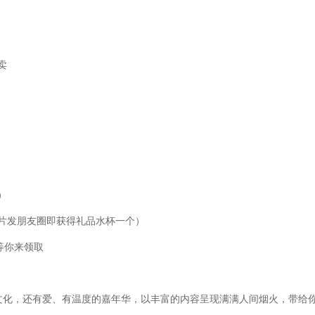
卖
）
片发朋友圈即获得礼品水杯一个）
等你来领取
文化，还有爱、有温度的嘉年华，以丰富的内容呈现满满人间烟火，带给