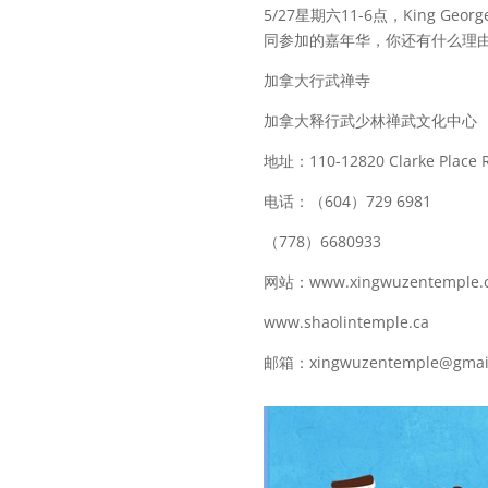
5/27星期六11-6点，King Ge
同参加的嘉年华，你还有什么理
加拿大行武禅寺
加拿大释行武少林禅武文化中心
地址：110-12820 Clarke Place 
电话：（604）729 6981
（778）6680933
网站：www.xingwuzentemple.
www.shaolintemple.ca
邮箱：xingwuzentemple@gmai