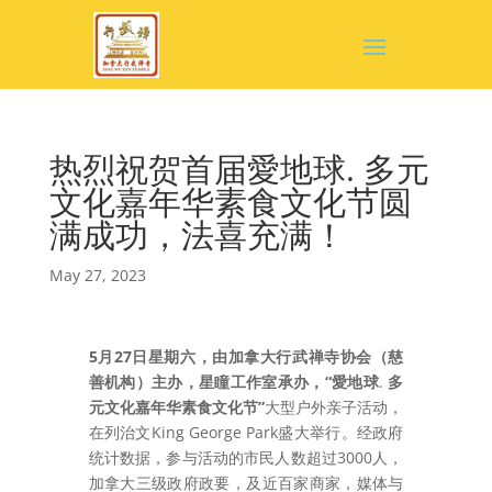
热烈祝贺首届愛地球. 多元
文化嘉年华素食文化节圆
满成功，法喜充满！
May 27, 2023
5月27日星期六，由加拿大行武禅寺协会（慈
善机构）主办，星瞳工作室承办，“愛地球
.
多
元文化嘉年华素食文化节”
大型户外亲子活动
，
在列治文King George Park盛大举行。经政府
统计数据，参与活动的市民人数超过3000人，
加拿大三级政府政要，及近百家商家，媒体与