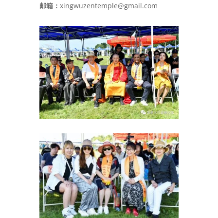
邮箱：
xingwuzentemple@gmail.com