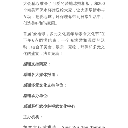
大会精心准备了可爱的爱地球照相板，和200
个精美环保水杯赠送给大家，让大家尽情参与
互动，把爱地球，环保理念带到日常生活中，
创造美好和谐家园。
首届“爱地球，多元文化嘉年华素食文化节”在
下午6点圆满结束，一个充满爱和温暖的活
动，结合了美食，娱乐，宠物，环保和多元文
化的盛宴，法喜充满！
感谢支持商家：
感谢各大媒体报道：
感谢多元文化支持单位：
感谢承办单位:
感谢释行武少林禅武文化中心
主办机构：
加拿大行武禅寺，Xing Wu Zen Temple