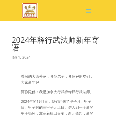
2024年释行武法师新年寄
语
Jan 1, 2024
尊敬的大德菩萨，各位弟子，各位好朋友们，
大家新年好！
阿弥陀佛！我是加拿大行武禅寺释行武法师。
2024年的1月1日，我们迎来了甲子月、甲子
日、甲子时的三甲子元旦日。进入到一个新的
甲子循环，寓意着律回春渐，新元肇起，新的