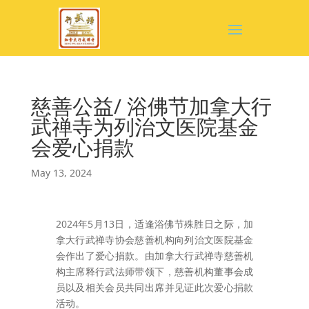
慈善公益/ 浴佛节加拿大行
武禅寺为列治文医院基金
会爱心捐款
May 13, 2024
2024年5月13日，适逢浴佛节殊胜日之际，加
拿大行武禅寺协会慈善机构向列治文医院基金
会作出了爱心捐款。由加拿大行武禅寺慈善机
构主席释行武法师带领下，慈善机构董事会成
员以及相关会员共同出席并见证此次爱心捐款
活动。