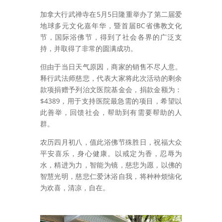
加拿大行武禅寺在5月5日隆重举办了第二届爱
地球多元文化嘉年华，暨首届BC省佛教文化
节，国际浴佛节，得到了社会各界的广泛支
持，并取得了非常的圆满成功。
但由于当日天气原因，商家的销售不尽人意。
释行武法师慈悲，代表大家将此次活动的剩余
款项捐赠予列治文医院基金会，捐款金额为：
$4389，用于支持医院最急需的项目，希望以
此善举，回馈社会，帮助到有需要帮助的人
群。
农历四月初八，值此浴佛节殊胜日，祝福大众
平安喜乐，身心健康。以戒定为香，忍辱为
水，精进为力，智能为镜，慈悲为愿，以佛的
智慧光明，慈悲仁爱沐浴自我，将种种烦恼化
为欢喜，清凉，自在。