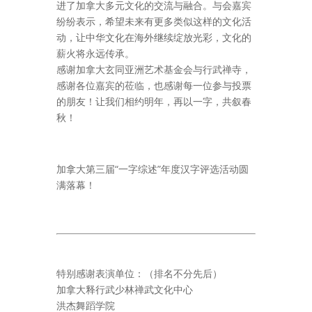
进了加拿大多元文化的交流与融合。与会嘉宾
纷纷表示，希望未来有更多类似这样的文化活
动，让中华文化在海外继续绽放光彩，文化的
薪火将永远传承。
感谢加拿大玄同亚洲艺术基金会与行武禅寺，
感谢各位嘉宾的莅临，也感谢每一位参与投票
的朋友！让我们相约明年，再以一字，共叙春
秋！
加拿大第三届“一字综述”年度汉字评选活动圆
满落幕！
特别感谢表演单位：（排名不分先后）
加拿大释行武少林禅武文化中心
洪杰舞蹈学院