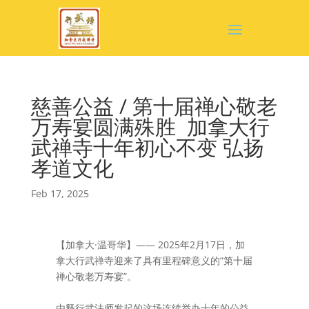
慈善公益 / 第十届禅心敬老
万寿宴圆满殊胜 加拿大行
武禅寺十年初心不变 弘扬
孝道文化
Feb 17, 2025
【加拿大·温哥华】—— 2025年2月17日，加
拿大行武禅寺迎来了具有里程碑意义的“第十届
禅心敬老万寿宴”。
由释行武法师发起的这场连续举办十年的公益