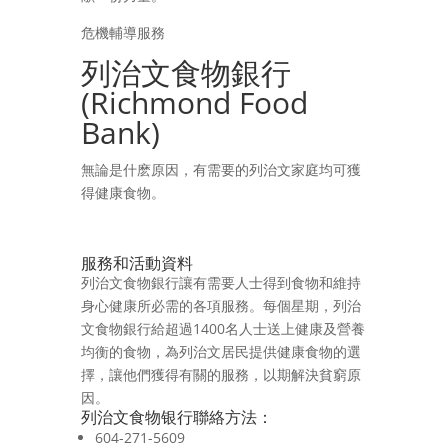
危機輔導服務
列治文食物銀行
(Richmond Food
Bank)
無論是什麽原因，有需要的列治文家庭均可獲
得健康食物。
服務和活動資料
列治文食物銀行讓有需要人士得到食物和維持
身心健康所必需的各項服務。每個星期，列治
文食物銀行給超過1400名人士送上健康及營養
均衡的食物，為列治文居民提供健康食物的選
擇，讓他們獲得有關的服務，以期解決貧窮原
因。
列治文食物银行聯絡方法：
604-271-5609