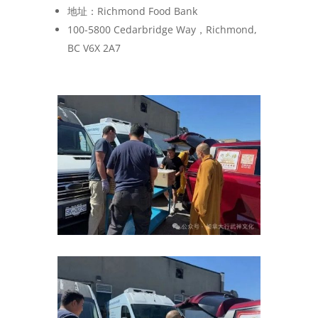
地址：Richmond Food Bank
100-5800 Cedarbridge Way，Richmond,
BC V6X 2A7