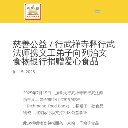
慈善公益 / 行武禅寺释行武
法师携义工弟子向列治文
食物银行捐赠爱心食品
Jul 15, 2025
2025年7月15日，加拿大行武禅寺释行武法师
携带义工弟子前往列治文食物银行
（Richmond Food Bank），捐赠了一批食品
物资，用实际行动支持社区公益事业。
此次捐赠物资包括面条、米粉，干粮等食品，