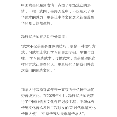
中国功夫的精彩表演，点燃了现场观众的热
情，一招一式间，拳影刀光中，不仅展示了
中
华武术的魅力，更是让中华文化之光芒在温哥
华的夏日熠熠生辉。
释行武法师在活动中分享道：
“武术不仅是强身健体的技巧，更是一种修行方
式，习武能让我们学习到更加
坚韧、平和与自
律。 学习传统武术，传播武术，也是希望以这
样的方式让更多的人、更直接的了解我们并喜
欢我们的传统文化。”
加拿大行武禅寺多年来一直致力于弘扬中华优
秀传统文化。在
2025年4月，释行武法师更获
得了中国非物质文化遗产记录工程，中华优秀
传统文化传承发展工程颁发的“新时代非遗文化
传播大使”，“中华传统功夫非遗传承人”。