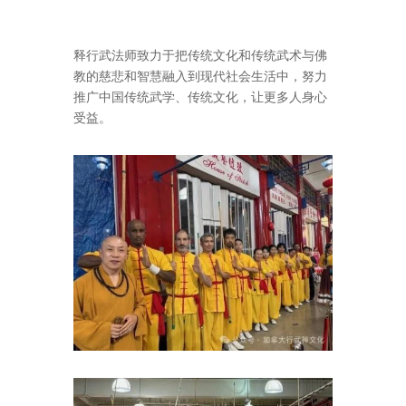
释行武法师致力于把传统文化和传统武术与佛
教的慈悲和智慧融入到现代社会生活中，努力
推广中国传统武学、传统文化，让更多人身心
受益。