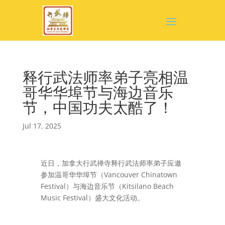
释行武法师率弟子亮相温
哥华华埠节与海边音乐
节，中国功夫太酷了！
Jul 17, 2025
近日，加拿大
行武禅寺释行武法师率弟子
应邀
参加
温哥华华埠节（Vancouver Chinatown
Festival）与海边音乐节（Kitsilano Beach
Music Festival）盛大文化活动。