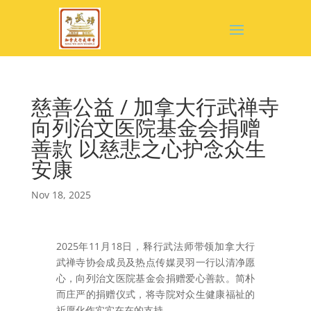
慈善公益 / 加拿大行武禅寺
向列治文医院基金会捐赠
善款 以慈悲之心护念众生
安康
Nov 18, 2025
2025年11月18日，释行武法师带领加拿大行
武禅寺协会成员及热点传媒灵羽一行以清净愿
心，向列治文医院基金会捐赠爱心善款。简朴
而庄严的捐赠仪式，将寺院对众生健康福祉的
祈愿化作实实在在的支持。