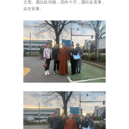
之境。愿以此功德，回向十方，愿社会安泰，
众生安康。