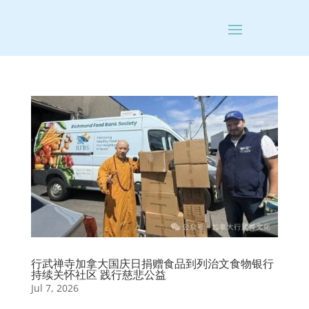
行武禅寺加拿大国庆日捐赠食品到列治文食物银行
持续关怀社区 践行慈悲公益
Jul 7, 2026