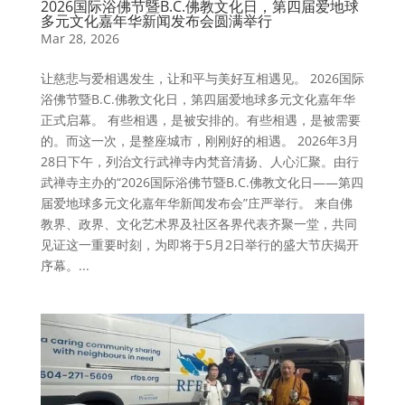
2026国际浴佛节暨B.C.佛教文化日，第四届爱地球
多元文化嘉年华新闻发布会圆满举行
Mar 28, 2026
让慈悲与爱相遇发生，让和平与美好互相遇见。 2026国际
浴佛节暨B.C.佛教文化日，第四届爱地球多元文化嘉年华
正式启幕。 有些相遇，是被安排的。有些相遇，是被需要
的。而这一次，是整座城市，刚刚好的相遇。 2026年3月
28日下午，列治文行武禅寺内梵音清扬、人心汇聚。由行
武禅寺主办的“2026国际浴佛节暨B.C.佛教文化日——第四
届爱地球多元文化嘉年华新闻发布会”庄严举行。 来自佛
教界、政界、文化艺术界及社区各界代表齐聚一堂，共同
见证这一重要时刻，为即将于5月2日举行的盛大节庆揭开
序幕。...